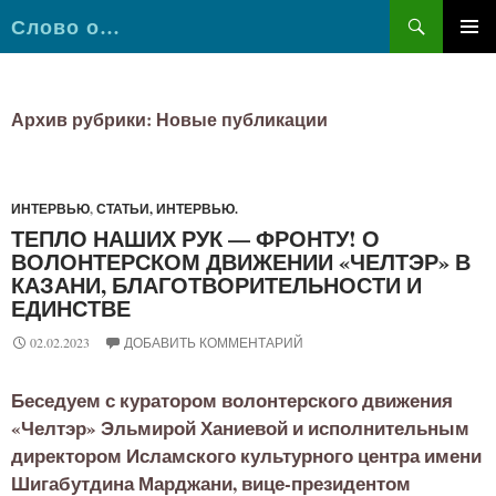
Поиск
Слово о…
ПЕРЕЙТИ
К
СОДЕРЖИМОМУ
Архив рубрики: Новые публикации
ИНТЕРВЬЮ
,
СТАТЬИ, ИНТЕРВЬЮ.
ТЕПЛО НАШИХ РУК — ФРОНТУ! О
ВОЛОНТЕРСКОМ ДВИЖЕНИИ «ЧЕЛТЭР» В
КАЗАНИ, БЛАГОТВОРИТЕЛЬНОСТИ И
ЕДИНСТВЕ
02.02.2023
ДОБАВИТЬ КОММЕНТАРИЙ
Беседуем с куратором волонтерского движения
«Челтэр» Эльмирой Ханиевой и исполнительным
директором Исламского культурного центра имени
Шигабутдина Марджани, вице-президентом