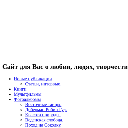
Сайт для Вас о любви, людях, творчеств
Новые публикации
Статьи, интервью.
Книги
Мультфильмы
Фотоальбомы
Восточные танцы.
Доберман Робин Гуд.
Красота природы.
Веденская слобода.
Поход на Соколку.