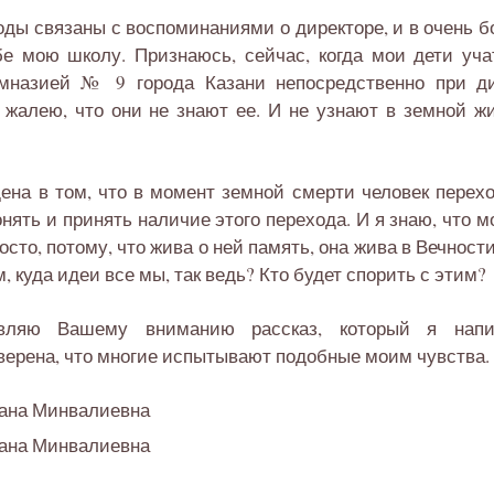
ды связаны с воспоминаниями о директоре, и в очень бо
бе мою школу. Признаюсь, сейчас, когда мои дети уча
мназией № 9 города Казани непосредственно при ди
жалею, что они не знают ее. И не узнают в земной жи
ена в том, что в момент земной смерти человек перехо
онять и принять наличие этого перехода. И я знаю, что
осто, потому, что жива о ней память, она жива в Вечности
м, куда идеи все мы, так ведь? Кто будет спорить с этим?
вляю Вашему вниманию рассказ, который я напи
ерена, что многие испытывают подобные моим чувства.