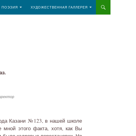
И ПОЭЗИЯ
ХУДОЖЕСТВЕННАЯ ГАЛЛЕРЕЯ
аз.
директор
рода Казани №123, в нашей школе
мной этого факта, хотя, как Вы
и было кадровые перестановки. Но