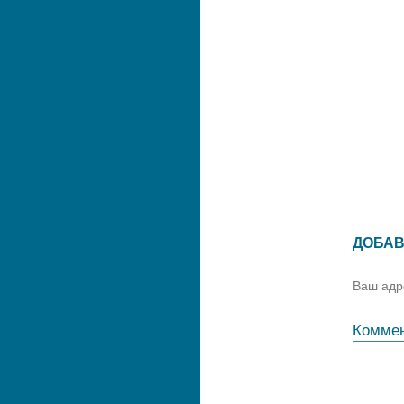
ДОБАВ
Ваш адре
Комме