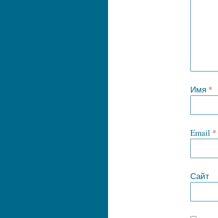
Имя
*
Email
*
Сайт