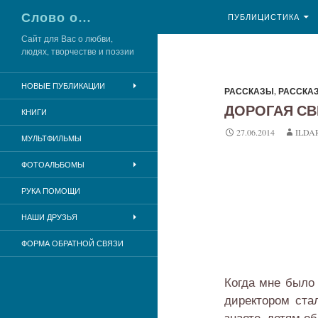
ПЕРЕЙТИ К СОДЕР
Поиск
Слово о…
ПУБЛИЦИСТИКА
Сайт для Вас о любви,
людях, творчестве и поэзии
НОВЫЕ ПУБЛИКАЦИИ
РАССКАЗЫ
,
РАССКА
ДОРОГАЯ СВ
КНИГИ
27.06.2014
ILDA
МУЛЬТФИЛЬМЫ
ФОТОАЛЬБОМЫ
РУКА ПОМОЩИ
НАШИ ДРУЗЬЯ
ФОРМА ОБРАТНОЙ СВЯЗИ
Когда мне было 
директором ста
знаете, детям о