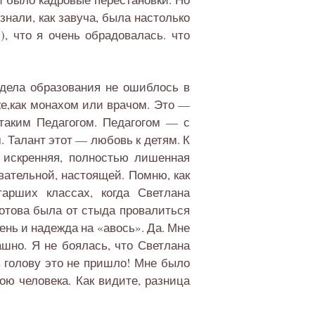
нали, как завуча, была настолько
, что я очень обрадовалась. что
тдела образования не ошиблось в
же,как монахом или врачом. Это —
таким Педагогом. Педагогом — с
. Талант этот — любовь к детям. К
 искренняя, полностью лишенная
вательной, настоящей. Помню, как
арших классах, когда Светлана
отова была от стыда провалиться
ень и надежда на «авось». Да. Мне
ашно. Я не боялась, что Светлана
в голову это не пришло! Мне было
ою человека. Как видите, разница