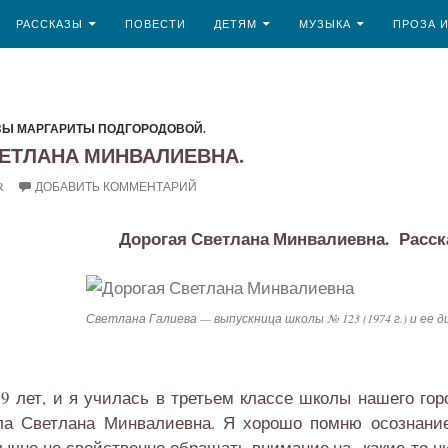
ЖИМОМУ
РАССКАЗЫ
ПОВЕСТИ
ДЕТЯМ
МУЗЫКА
ПРОЗА 
ЗЫ МАРГАРИТЫ ПОДГОРОДОВОЙ.
ЕТЛАНА МИНВАЛИЕВНА.
R
ДОБАВИТЬ КОММЕНТАРИЙ
Дорогая Светлана Минвалиевна. Расск
Светлана Галиева — выпускница школы № 123 (1974 г.) и ее 
9 лет, и я училась в третьем классе школы нашего го
ла Светлана Минвалиевна. Я хорошо помню осознание 
бычно не свойственно обращать внимание на какие-то н