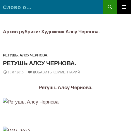
Поиск
Слово о…
ПЕРЕЙТИ
К
СОДЕРЖИМОМУ
Архив рубрики: Художник Алсу Чернова.
РЕТУШЬ. АЛСУ ЧЕРНОВА.
РЕТУШЬ АЛСУ ЧЕРНОВА.
15.07.2015
ДОБАВИТЬ КОММЕНТАРИЙ
Ретушь Алсу Чернова.