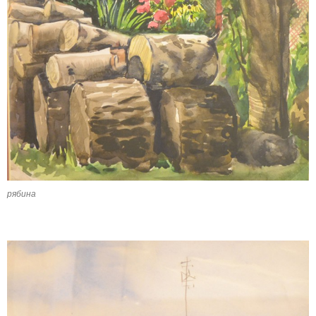
рябина