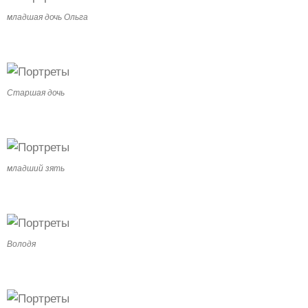
младшая дочь Ольга
Старшая дочь
младший зять
Володя