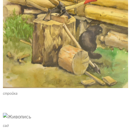
стройка
сад