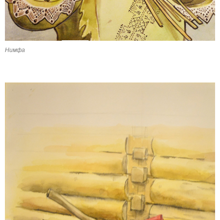
Нимфа