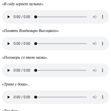
«В саду играет музыка».
«Памяти Владимира Высоцкого».
«Поговори со мною мама».
«Трава у дома».
«Три дня».