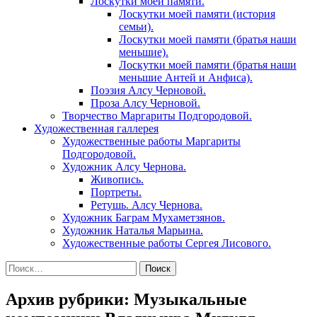
Лоскутки моей памяти.
Лоскутки моей памяти (история
семьи).
Лоскутки моей памяти (братья наши
меньшие).
Лоскутки моей памяти (братья наши
меньшие Антей и Анфиса).
Поэзия Алсу Черновой.
Проза Алсу Черновой.
Творчество Маргариты Подгородовой.
Художественная галлерея
Художественные работы Маргариты
Подгородовой.
Художник Алсу Чернова.
Живопись.
Портреты.
Ретушь. Алсу Чернова.
Художник Баграм Мухаметзянов.
Художник Наталья Марьина.
Художественные работы Сергея Лисового.
Найти:
Архив рубрики: Музыкальные