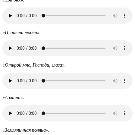
«Планета людей».
«Открой мне, Господи, глаза».
«Аэлита».
«Земляничная поляна».