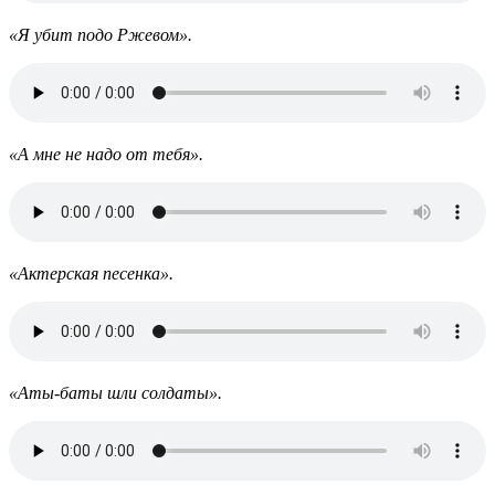
«Я убит подо Ржевом».
«А мне не надо от тебя».
«Актерская песенка».
«Аты-баты шли солдаты».