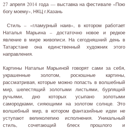
27 апреля 2014 года — выставка на фестивале «Пою
богу моему», НКЦ г.Казань
Стиль – «гламурный наив», в котором работает
Наталья Марьина – достаточно новое и редкое
явление в мире живописи. На сегодняшний день в
Татарстане она единственный художник этого
направления.
Картины Натальи Марьиной говорят сами за себя,
украшенные золотом, роскошные картины,
рассматривая, которые можно попасть в волшебный
мир, шелестящий золотыми листьями, бурлящий
ручьями, дно которых усыпано золотыми
самородками, сияющими на золотом солнце. Это
волшебный мир, в котором фантазийные идеи не
уступают великолепию исполнения. Уникальный
стиль, сочетающий блеск прошлого и