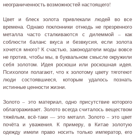
неограниченность возможностей настоящего!
Цвет и блеск золота привлекали людей во все
времена. Однако поклонники отнюдь не презренного
металла часто сталкиваются с дилеммой – как
соблюсти баланс вкуса и безвкусия, если золота
хочется много? К счастью, законодатели моды вовсе
не против, чтобы мы, в буквальном смысле окружили
себя золотом. Идея роскоши или роскошная идея.
Психологи полагают, что к золотому цвету тяготеют
люди состоявшиеся, которым удалось познать
истинные ценности жизни.
Золото – это материал, одно присутствие которого
облагораживает. Золото всегда считалось веществом
тяжёлым, всё-таки — это металл. Золото – это цвет
почёта и уважения. К примеру, в Китае золотую
одежду имели право носить только император, его