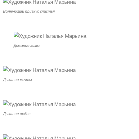
Волнующий привкус счастья
Дыхание зимы
Дыхание мечты
Дыхание небес