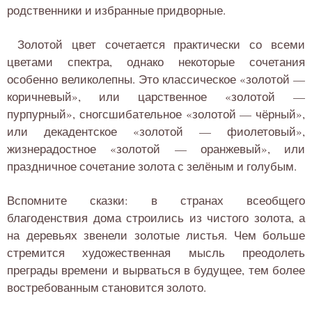
родственники и избранные придворные.
Золотой цвет сочетается практически со всеми
цветами спектра, однако некоторые сочетания
особенно великолепны. Это классическое «золотой —
коричневый», или царственное «золотой —
пурпурный», сногсшибательное «золотой — чёрный»,
или декадентское «золотой — фиолетовый»,
жизнерадостное «золотой — оранжевый», или
праздничное сочетание золота с зелёным и голубым.
Вспомните сказки: в странах всеобщего
благоденствия дома строились из чистого золота, а
на деревьях звенели золотые листья. Чем больше
стремится художественная мысль преодолеть
преграды времени и вырваться в будущее, тем более
востребованным становится золото.